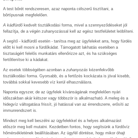
A test bőrét rendszeresen, azaz naponta célszerű tisztítani, a
bőrtípusnak megfelelően.
A kádfürdő
kedvelt tisztálkodási forma, mivel a szennyeződéseket jól
fellazítja, de a végén zuhanyozással kell az egész testfelületet leöblíteni.
A segítő - kádfürdő esetén - tanítsa meg az ügyfeleket arra, hogy fürdés
előtt ki kell mosni a fürdőkádat. Támogatott lakhatás esetében a
tisztaságért felelős munkatárs ellenőrizze azt, és ha szükséges
fertőtlenítse ki a kádakat.
Az esetek többségében azonban a
zuhanyozás
kézenfekvőbb
tisztálkodási forma. Gyorsabb, és a fertőzés kockázata is jóval kisebb,
továbbá sokkal kevesebb víz kerül elhasználásra.
Naponta egyszer, de az ügyfelek kívánságának megfelelően nyári
időszakban akár kétszer vagy többször is alkalmazható. A meleg és a
hidegvíz váltogatása frissít, jó hatással van az érrendszerre, erősíti az
immunrendszert is.
Mindezt meg kell beszélni az ügyfelekkel és a helyes alkalmazást
először meg kell mutatni. Kezdetben fontos, hogy segítsünk a fürdővíz
hőmérsékletének beállításában. Az ügyfél döntése, hogy mikor óhajt