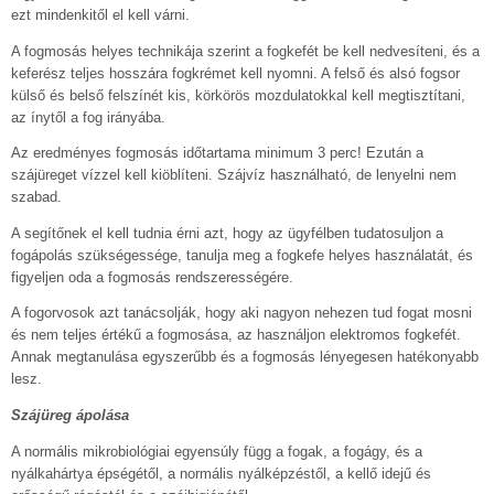
ezt mindenkitől el kell várni.
A fogmosás helyes technikája szerint a fogkefét be kell nedvesíteni, és a
keferész teljes hosszára fogkrémet kell nyomni. A felső és alsó fogsor
külső és belső felszínét kis, körkörös mozdulatokkal kell megtisztítani,
az ínytől a fog irányába.
Az eredményes fogmosás időtartama minimum 3 perc! Ezután a
szájüreget vízzel kell kiöblíteni. Szájvíz használható, de lenyelni nem
szabad.
A segítőnek el kell tudnia érni azt, hogy az ügyfélben tudatosuljon a
fogápolás szükségessége, tanulja meg a fogkefe helyes használatát, és
figyeljen oda a fogmosás rendszerességére.
A fogorvosok azt tanácsolják, hogy aki nagyon nehezen tud fogat mosni
és nem teljes értékű a fogmosása, az használjon elektromos fogkefét.
Annak megtanulása egyszerűbb és a fogmosás lényegesen hatékonyabb
lesz.
Szájüreg ápolása
A normális mikrobiológiai egyensúly függ a fogak, a fogágy, és a
nyálkahártya épségétől, a normális nyálképzéstől, a kellő idejű és