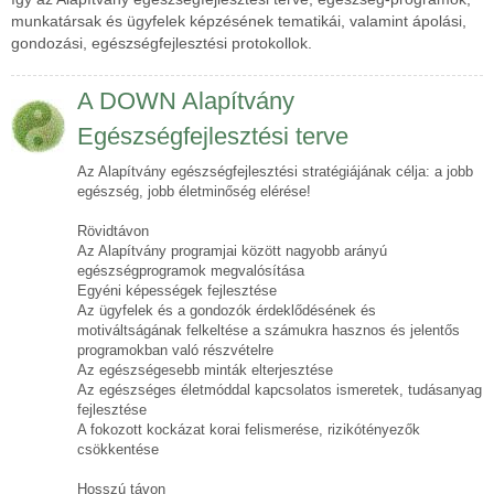
munkatársak és ügyfelek képzésének tematikái, valamint ápolási,
gondozási, egészségfejlesztési protokollok.
A DOWN Alapítvány
Egészségfejlesztési terve
Az Alapítvány egészségfejlesztési stratégiájának célja: a jobb
egészség, jobb életminőség elérése!
Rövidtávon
Az Alapítvány programjai között nagyobb arányú
egészségprogramok megvalósítása
Egyéni képességek fejlesztése
Az ügyfelek és a gondozók érdeklődésének és
motiváltságának felkeltése a számukra hasznos és jelentős
programokban való részvételre
Az egészségesebb minták elterjesztése
Az egészséges életmóddal kapcsolatos ismeretek, tudásanyag
fejlesztése
A fokozott kockázat korai felismerése, rizikótényezők
csökkentése
Hosszú távon