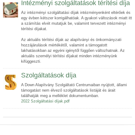
Intézményi szolgáltatások térítési díja
Az intézményi szolgáltatási díjak intézményenként eltérőek és
egy évben kétszer korrigálhatóak. A gyakori változások miatt itt
a számítás elvét mutatjuk be, valamint tervezett intézményi
térítési díjakat.
Az aktuális térítési díjak az alapítványi és önkormányzati
hozzájárulások mértékétől, valamint a támogatott
lakhatásokban az egyéni igénytől függően változhatnak. Az
aktuális személyi térítési díjakat minden intézményünk
kifüggeszti.
Szolgáltatások díja
A Down Alapítvány Szolgáltató Centrumaiban nyújtott, állami
támogatást nem élvező szolgáltatások listáját és árait
találhatják meg a melléklet dokumentumban.
2022 Szolgáltatási díjak.pdf