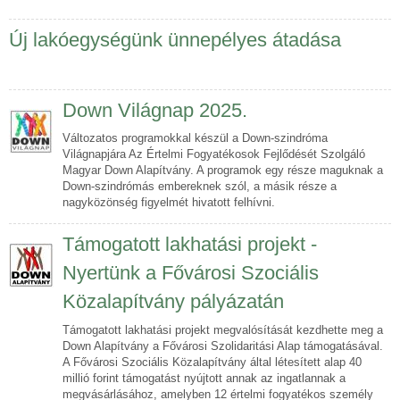
Új lakóegységünk ünnepélyes átadása
Down Világnap 2025.
Változatos programokkal készül a Down-szindróma
Világnapjára Az Értelmi Fogyatékosok Fejlődését Szolgáló
Magyar Down Alapítvány. A programok egy része maguknak a
Down-szindrómás embereknek szól, a másik része a
nagyközönség figyelmét hivatott felhívni.
Támogatott lakhatási projekt -
Nyertünk a Fővárosi Szociális
Közalapítvány pályázatán
Támogatott lakhatási projekt megvalósítását kezdhette meg a
Down Alapítvány a Fővárosi Szolidaritási Alap támogatásával.
A Fővárosi Szociális Közalapítvány által létesített alap 40
millió forint támogatást nyújtott annak az ingatlannak a
megvásárlásához, amelyben 12 értelmi fogyatékos személy