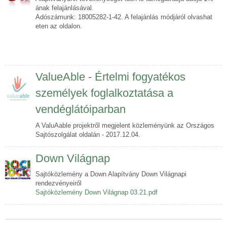
ának felajánlásával.
Adószámunk: 18005282-1-42. A felajánlás módjáról olvashat
eten az oldalon.
ValueAble - Értelmi fogyatékos
személyek foglalkoztatása a
vendéglátóiparban
A ValuAable projektről megjelent közleményünk az Országos
Sajtószolgálat oldalán - 2017.12.04.
Down Világnap
Sajtóközlemény a Down Alapítvány Down Világnapi
rendezvényeiről
Sajtóközlemény Down Világnap 03.21.pdf