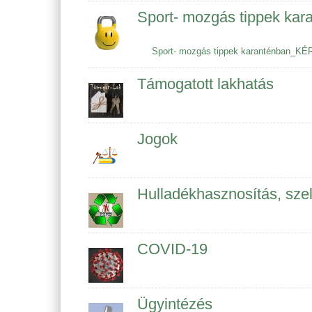
Sport- mozgás tippek kar
Sport- mozgás tippek karanténban_KÉR
Támogatott lakhatás
Jogok
Hulladékhasznosítás, szel
COVID-19
Ügyintézés