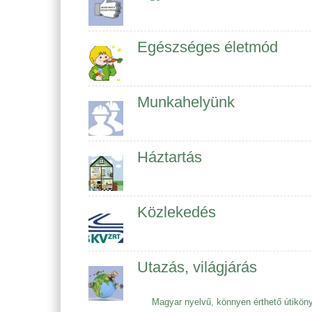
Egészséges életmód
Munkahelyünk
Háztartás
Közlekedés
Utazás, világjárás
Magyar nyelvű, könnyen érthető útikön