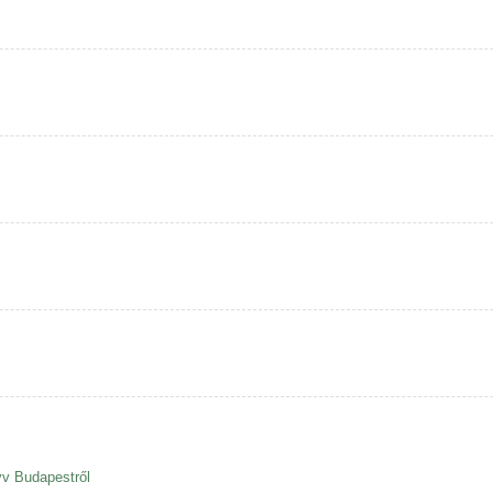
yv Budapestről