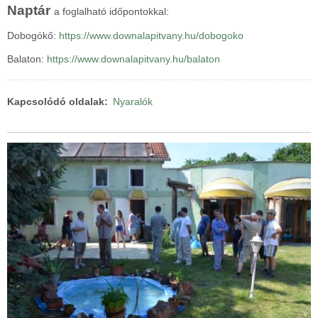
Naptár
a foglalható időpontokkal:
Dobogókő:
https://www.downalapitvany.hu/dobogoko
Balaton:
https://www.downalapitvany.hu/balaton
Kapcsolódó oldalak
Nyaralók