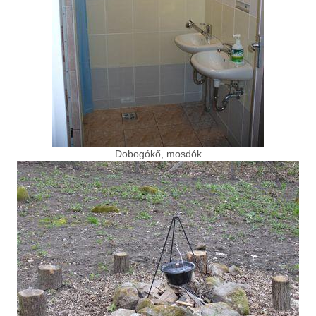
Dobogókő, mosdók