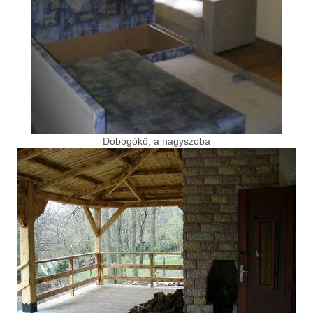
Dobogókő, a nagyszoba