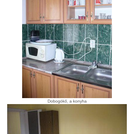
Dobogókő, a konyha