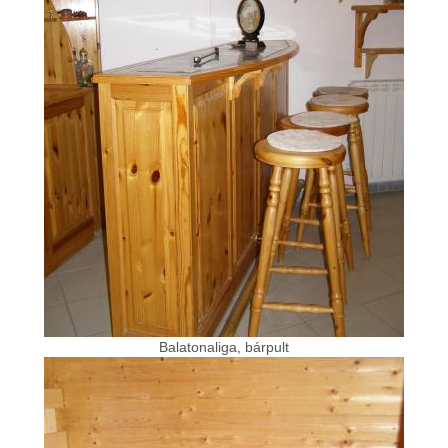
Balatonaliga, bárpult