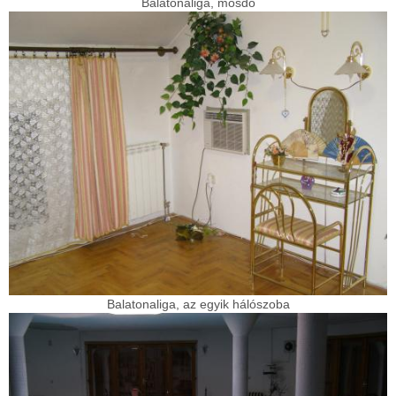
Balatonaliga, mosdó
Balatonaliga, az egyik hálószoba