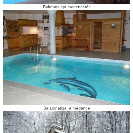
Balatonaliga,medencetér
Balatonaliga, a medence