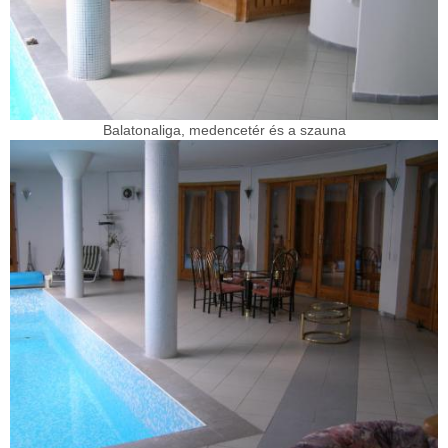
Balatonaliga, medencetér és a szauna