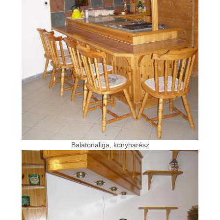
Balatonaliga, konyharész