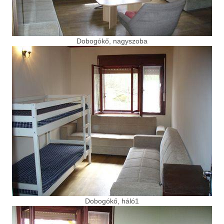
Dobogókő, nagyszoba
Dobogókő, háló1