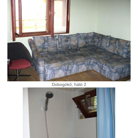
Dobogókő, háló 2