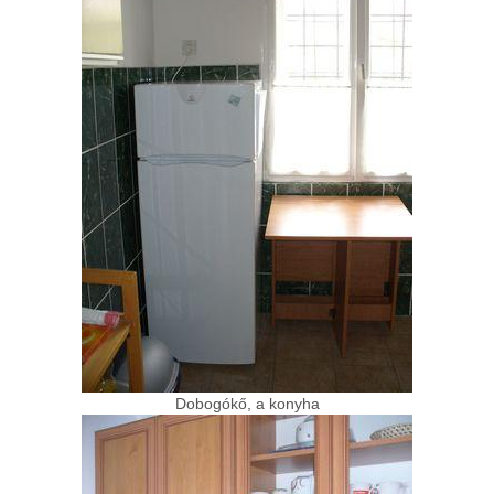
Dobogókő, a konyha