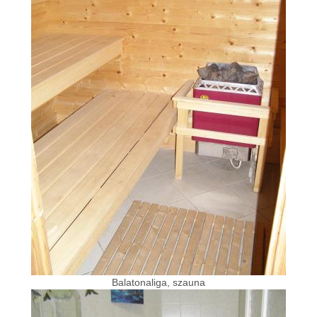
Balatonaliga, szauna