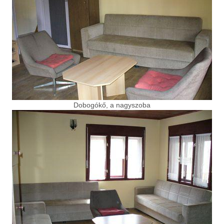
Dobogókő, a nagyszoba