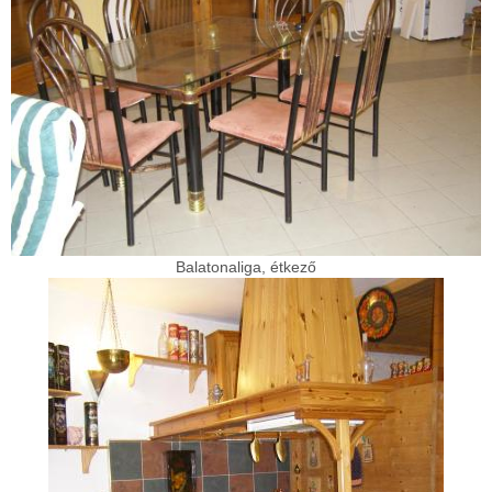
Balatonaliga, étkező