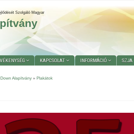
jlődését Szolgáló Magyar
pítvány
EVÉKENYSÉG
KAPCSOLAT
INFORMÁCIÓ
SZJA
 Down Alapítvány
»
Plakátok