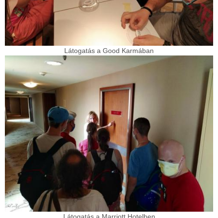
Látogatás a Good Karmában
Látogatás a Marriott Hotelben