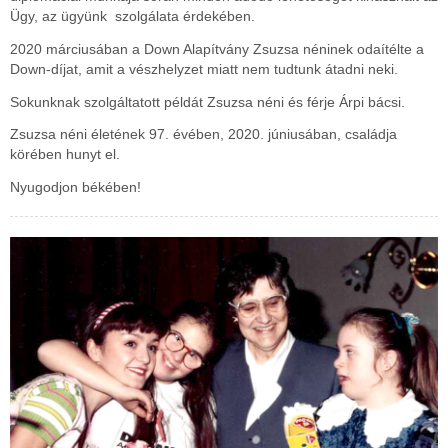
Ügy, az ügyünk szolgálata érdekében.
2020 márciusában a Down Alapítvány Zsuzsa néninek odaítélte a
Down-díjat, amit a vészhelyzet miatt nem tudtunk átadni neki.
Sokunknak szolgáltatott példát Zsuzsa néni és férje Árpi bácsi.
Zsuzsa néni életének 97. évében, 2020. júniusában, családja
körében hunyt el.
Nyugodjon békében!