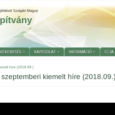
jlődését Szolgáló Magyar
pítvány
EVÉKENYSÉG
KAPCSOLAT
INFORMÁCIÓ
SZJA
melt híre (2018.09.)
szeptemberi kiemelt híre (2018.09.